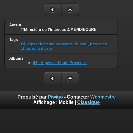
Auteur
©Ministère-de-l'Intérieur/D.MENDIBOURE
Tags
04
,
alpes de haute provence
,
bureau
,
provence
alpes cote d'azur
Albums
04 - Alpes de Haute Provence
Propulsé par
Piwigo
- Contacter
Webmestre
Affichage :
Mobile
|
Classique