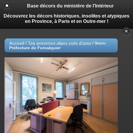
Base décors du ministère de l'Intérieur
Découvrez les décors historiques, insolites et atypiques
en Province, à Paris et en Outre-mer !
Accueil
/
Tag
provence alpes cote d'azur
/
Sous-
Préfecture de Forcalquier