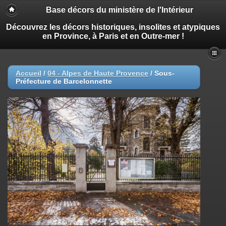
Base décors du ministère de l'Intérieur
Découvrez les décors historiques, insolites et atypiques
en Province, à Paris et en Outre-mer !
Accueil
/
04 - Alpes de Haute Provence
/
Sous-
Préfecture de Barcelonnette