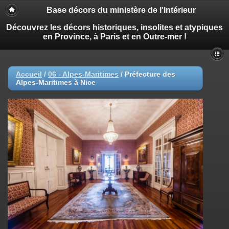
Base décors du ministère de l'Intérieur
Découvrez les décors historiques, insolites et atypiques
en Province, à Paris et en Outre-mer !
Accueil
/
06 - Alpes-Maritimes
/
Préfecture des
Alpes-Maritimes à Nice