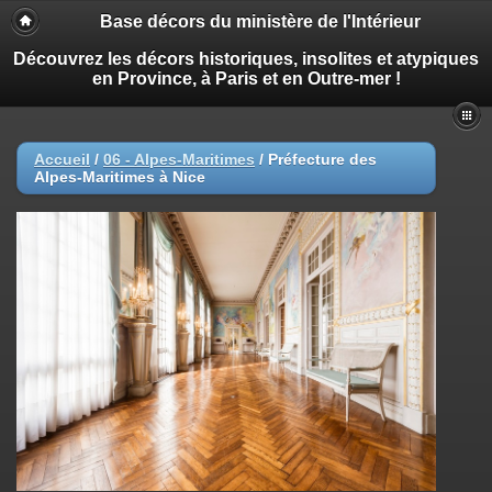
Base décors du ministère de l'Intérieur
Découvrez les décors historiques, insolites et atypiques
en Province, à Paris et en Outre-mer !
Accueil
/
06 - Alpes-Maritimes
/
Préfecture des
Alpes-Maritimes à Nice