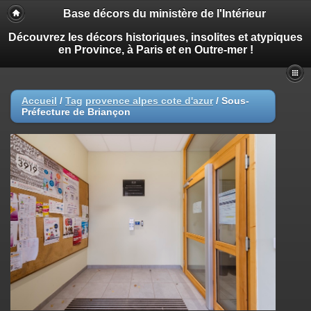
Base décors du ministère de l'Intérieur
Découvrez les décors historiques, insolites et atypiques
en Province, à Paris et en Outre-mer !
Accueil
/
Tag
provence alpes cote d'azur
/
Sous-
Préfecture de Briançon