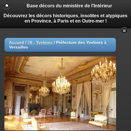
Base décors du ministère de l'Intérieur
Découvrez les décors historiques, insolites et atypiques
en Province, à Paris et en Outre-mer !
Accueil
/
78 - Yvelines
/
Préfecture des Yvelines à
Versailles