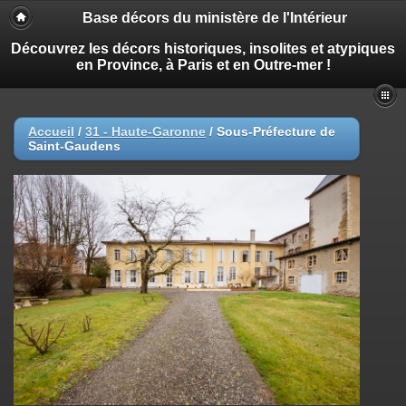
Base décors du ministère de l'Intérieur
Découvrez les décors historiques, insolites et atypiques
en Province, à Paris et en Outre-mer !
Accueil
/
31 - Haute-Garonne
/
Sous-Préfecture de
Saint-Gaudens