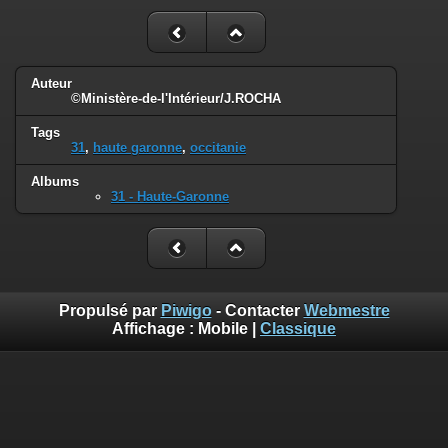
Auteur
©Ministère-de-l'Intérieur/J.ROCHA
Tags
31
,
haute garonne
,
occitanie
Albums
31 - Haute-Garonne
Propulsé par
Piwigo
- Contacter
Webmestre
Affichage :
Mobile
|
Classique