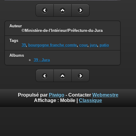
Auteur
©Ministère-de-l'Intérieur/Préfecture-du-Jura
Tags
39
,
bourgogne franche comte
,
cour
,
jura
,
patio
Albums
39 - Jura
Propulsé par
Piwigo
- Contacter
Webmestre
Affichage :
Mobile
|
Classique