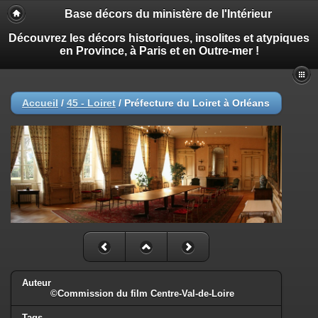
Base décors du ministère de l'Intérieur
Découvrez les décors historiques, insolites et atypiques
en Province, à Paris et en Outre-mer !
Accueil
/
45 - Loiret
/
Préfecture du Loiret à Orléans
Auteur
©Commission du film Centre-Val-de-Loire
Tags