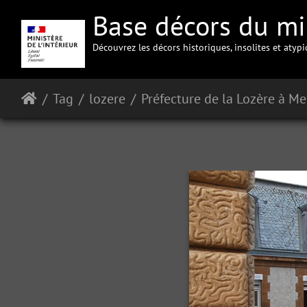
Base décors du min
Découvrez les décors historiques, insolites et atyp
Tag
lozere
Préfecture de la Lozère à M