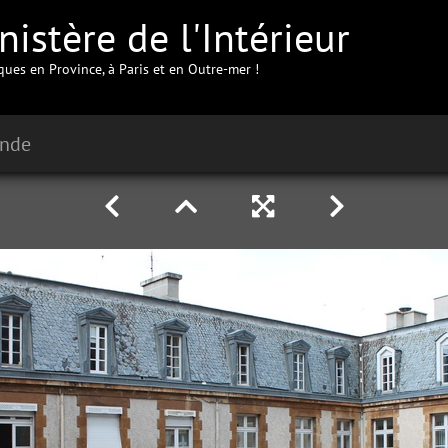
istère de l'Intérieur
iques en Province, à Paris et en Outre-mer !
ende