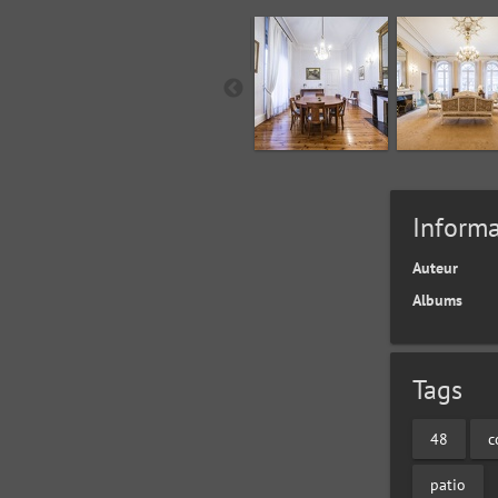
Informa
Auteur
Albums
Tags
48
c
patio