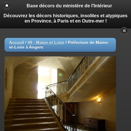
Base décors du ministère de l'Intérieur
Découvrez les décors historiques, insolites et atypiques
en Province, à Paris et en Outre-mer !
Accueil
/
49 - Maine et Loire
/
Préfecture de Maine-
et-Loire à Angers