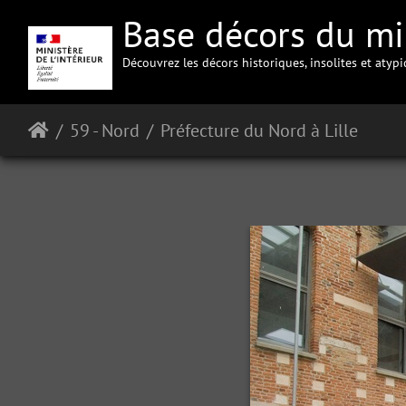
Base décors du min
Découvrez les décors historiques, insolites et atyp
59 - Nord
Préfecture du Nord à Lille