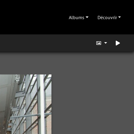
Albums
Découvrir