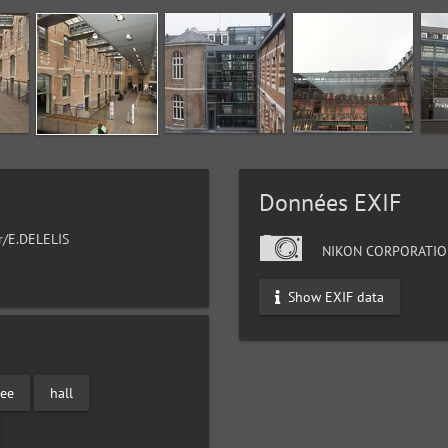
Données EXIF
ur/E.DELELIS
NIKON CORPORATIO
Show EXIF data
ree
hall