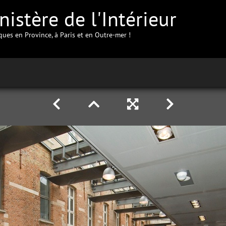
istère de l'Intérieur
iques en Province, à Paris et en Outre-mer !