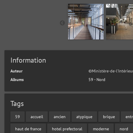
Information
Auteur
©Ministère-de-l'Intérie
Albums
59 - Nord
Tags
59
accueil
ancien
atypique
brique
ent
haut de france
hotel prefectoral
moderne
nord