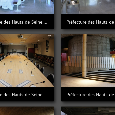
Préfecture des Hauts-de-Seine à Nanterre
Préfecture des Hauts-de-Seine à Nanterre