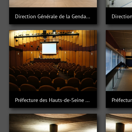
Direction Générale de la Gendarmerie Nationale à Issy-les-Moulineaux
Préfecture des Hauts-de-Seine à Nanterre