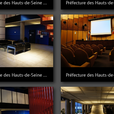
Préfecture des Hauts-de-Seine à Nanterre
Préfecture des Hauts-de-Seine à Nanterre