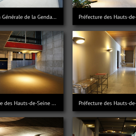
Direction Générale de la Gendarmerie Nationale à Issy-les-Moulineaux
Préfecture des Hauts-de
Préfecture des Hauts-de-Seine à Nanterre