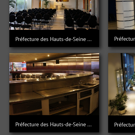
Préfecture des Hauts-de-Seine à Nanterre
Préfecture des Hauts-de-Seine à Nanterre