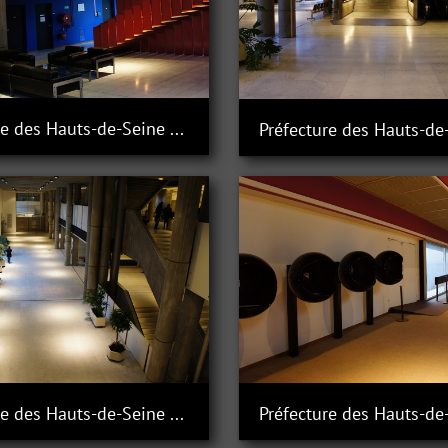
Préfecture des Hauts-de-Seine à Nanterre
Préfecture des Hauts-de-Seine à Nanterre