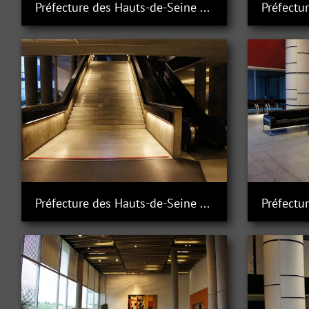
Préfecture des Hauts-de-Seine à Nanterre
Préfecture des Hauts-de-Seine à Nanterre