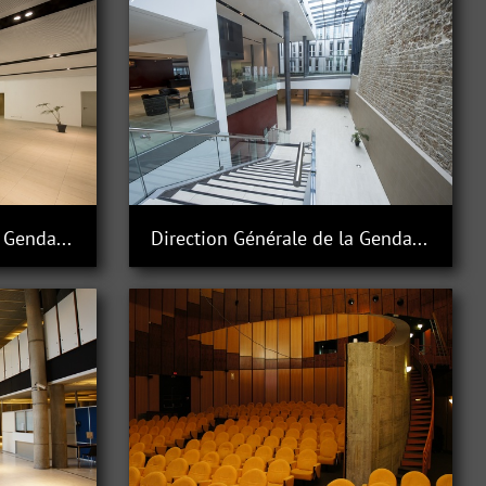
Direction Générale de la Gendarmerie Nationale à Issy-les-Moulineaux
Direction Générale de la Gendarmerie Nationale à Issy-les-Moulineaux