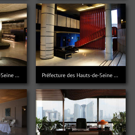
Préfecture des Hauts-de-Seine à Nanterre
Préfecture des Hauts-de-Seine à Nanterre