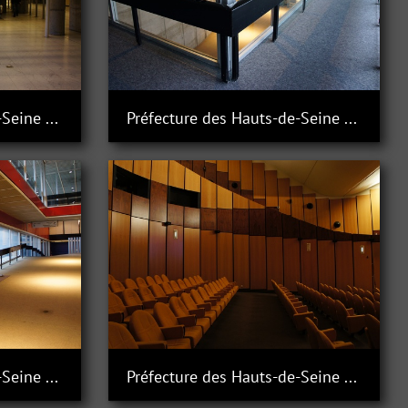
Préfecture des Hauts-de-Seine à Nanterre
Préfecture des Hauts-de-Seine à Nanterre
Préfecture des Hauts-de-Seine à Nanterre
Préfecture des Hauts-de-Seine à Nanterre