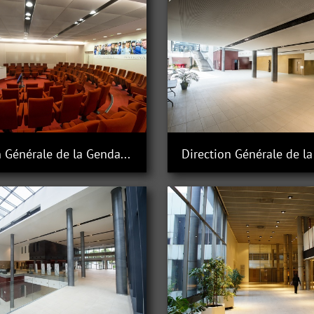
Direction Générale de la Gendarmerie Nationale à Issy-les-Moulineaux