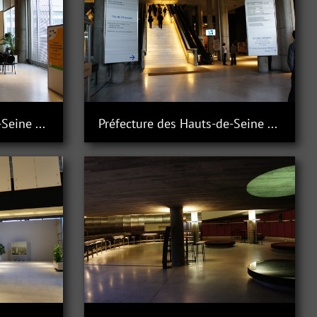
Préfecture des Hauts-de-Seine à Nanterre
Préfecture des Hauts-de-Seine à Nanterre