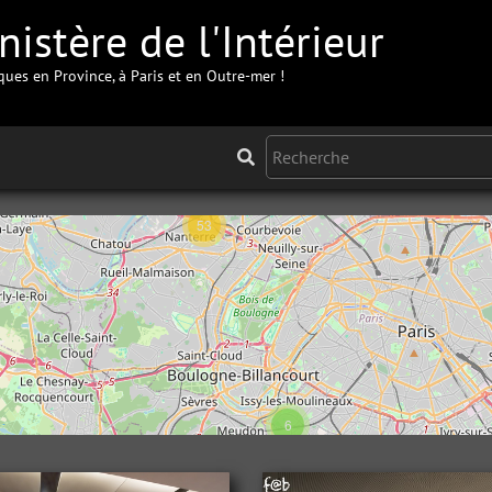
istère de l'Intérieur
iques en Province, à Paris et en Outre-mer !
53
6