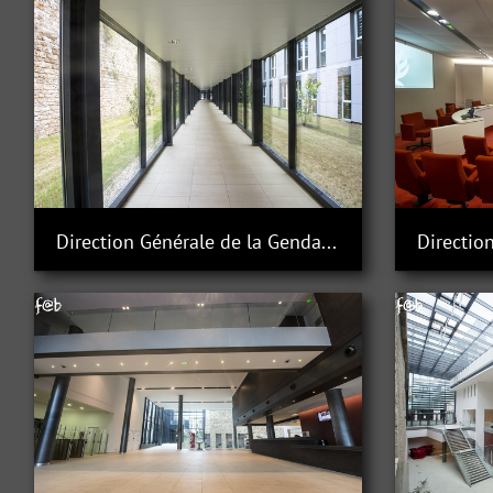
Direction Générale de la Gendarmerie Nationale à Issy-les-Moulineaux