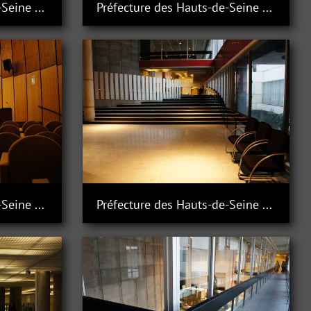
Préfecture des Hauts-de-Seine à Nanterre
Préfecture des Hauts-de-Seine à Nanterre
Préfecture des Hauts-de-Seine à Nanterre
Préfecture des Hauts-de-Seine à Nanterre