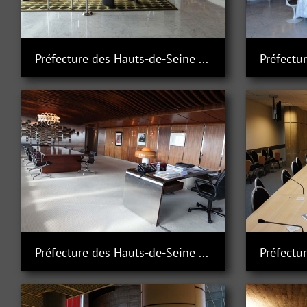
Préfecture des Hauts-de-Seine à Nanterre
Préfecture des Hauts-de-Seine à Nanterre