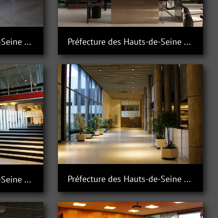
Préfecture des Hauts-de-Seine à Nanterre
Préfecture des Hauts-de-Seine à Nanterre
Préfecture des Hauts-de-Seine à Nanterre
Préfecture des Hauts-de-Seine à Nanterre