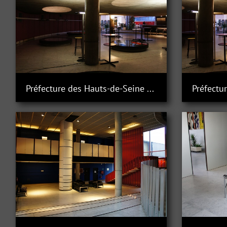
Préfecture des Hauts-de-Seine à Nanterre