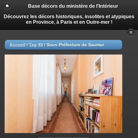
Base décors du ministère de l'Intérieur
Découvrez les décors historiques, insolites et atypiques
en Province, à Paris et en Outre-mer !
Accueil
/
Tag
49
/
Sous-Préfecture de Saumur