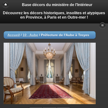
Base décors du ministère de l'Intérieur
Découvrez les décors historiques, insolites et atypiques
en Province, à Paris et en Outre-mer !
Accueil
/
10 - Aube
/
Préfecture de l'Aube à Troyes