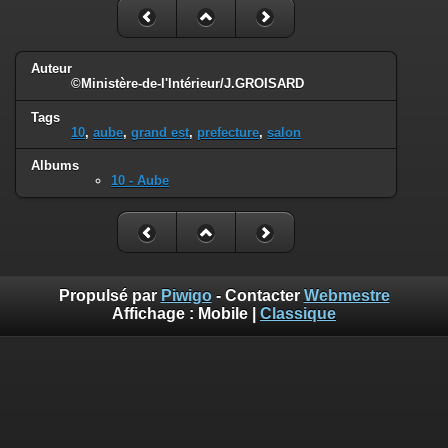
Auteur
©Ministère-de-l'Intérieur/J.GROISARD
Tags
10
,
aube
,
grand est
,
prefecture
,
salon
Albums
10 - Aube
Propulsé par
Piwigo
- Contacter
Webmestre
Affichage :
Mobile
|
Classique