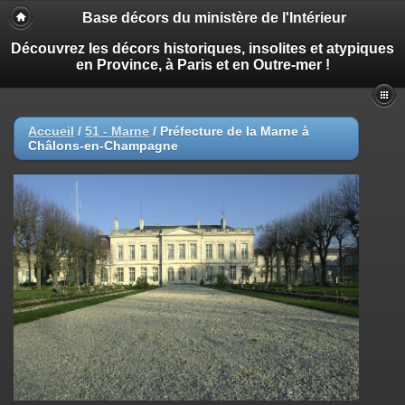
Base décors du ministère de l'Intérieur
Découvrez les décors historiques, insolites et atypiques
en Province, à Paris et en Outre-mer !
Accueil
/
51 - Marne
/
Préfecture de la Marne à
Châlons-en-Champagne