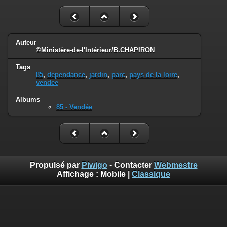
Auteur
©Ministère-de-l'Intérieur/B.CHAPIRON
Tags
85
,
dependance
,
jardin
,
parc
,
pays de la loire
,
vendee
Albums
85 - Vendée
Propulsé par
Piwigo
- Contacter
Webmestre
Affichage :
Mobile
|
Classique