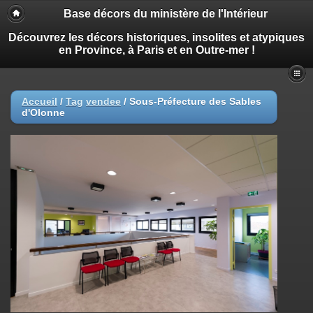
Base décors du ministère de l'Intérieur
Découvrez les décors historiques, insolites et atypiques
en Province, à Paris et en Outre-mer !
Accueil
/
Tag
vendee
/
Sous-Préfecture des Sables
d'Olonne