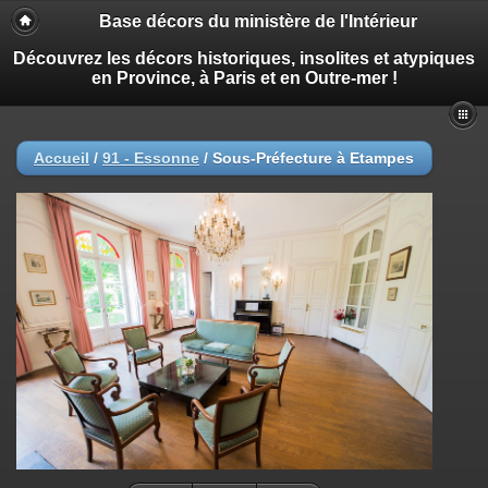
Base décors du ministère de l'Intérieur
Découvrez les décors historiques, insolites et atypiques
en Province, à Paris et en Outre-mer !
Accueil
/
91 - Essonne
/
Sous-Préfecture à Etampes