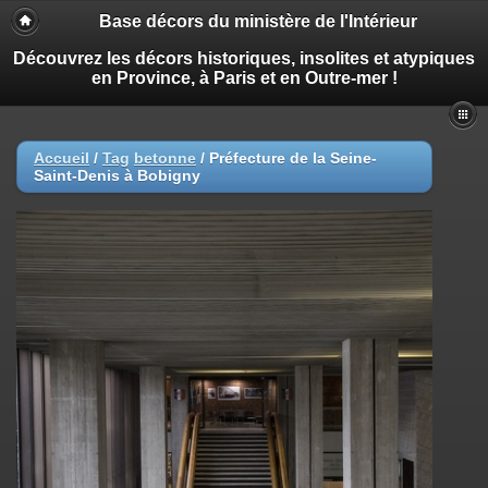
Base décors du ministère de l'Intérieur
Découvrez les décors historiques, insolites et atypiques
en Province, à Paris et en Outre-mer !
Accueil
/
Tag
betonne
/
Préfecture de la Seine-
Saint-Denis à Bobigny