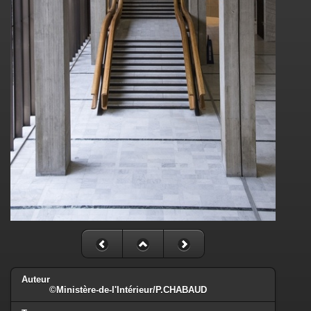
Auteur
©Ministère-de-l'Intérieur/P.CHABAUD