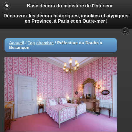
Base décors du ministère de l'Intérieur
Découvrez les décors historiques, insolites et atypiques
en Province, à Paris et en Outre-mer !
Accueil
/
Tag
chambre
/
Préfecture du Doubs à
Besançon