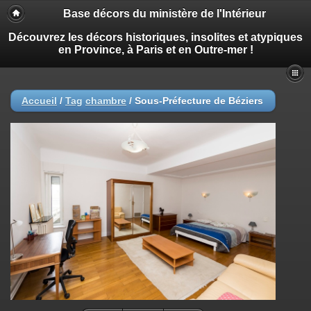
Base décors du ministère de l'Intérieur
Découvrez les décors historiques, insolites et atypiques
en Province, à Paris et en Outre-mer !
Accueil
/
Tag
chambre
/
Sous-Préfecture de Béziers