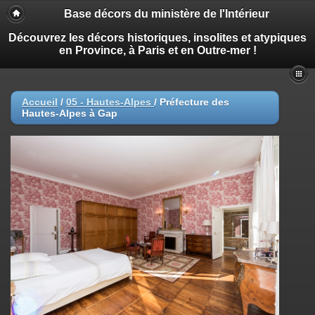
Base décors du ministère de l'Intérieur
Découvrez les décors historiques, insolites et atypiques
en Province, à Paris et en Outre-mer !
Accueil
/
05 - Hautes-Alpes
/
Préfecture des
Hautes-Alpes à Gap