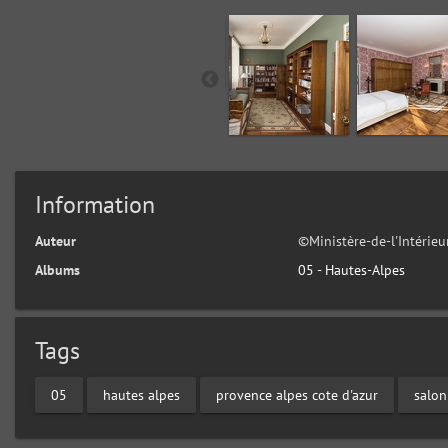
Information
Auteur
©Ministère-de-l'Intérie
Albums
05 - Hautes-Alpes
Tags
05
hautes alpes
provence alpes cote d'azur
salon