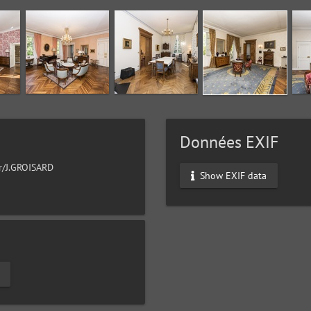
Données EXIF
ur/J.GROISARD
Show EXIF data