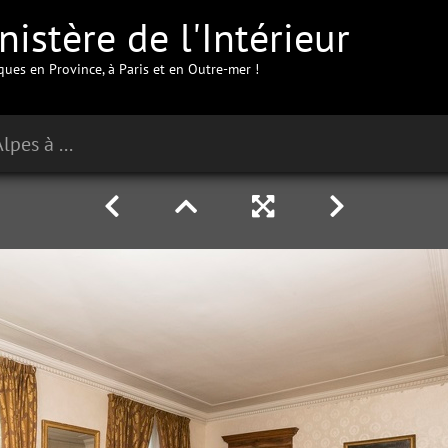
istère de l'Intérieur
iques en Province, à Paris et en Outre-mer !
Préfecture des Hautes-Alpes à Gap