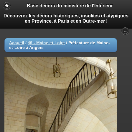
Base décors du ministère de l'Intérieur
Découvrez les décors historiques, insolites et atypiques
en Province, à Paris et en Outre-mer !
Accueil
/
49 - Maine et Loire
/
Préfecture de Maine-
et-Loire à Angers