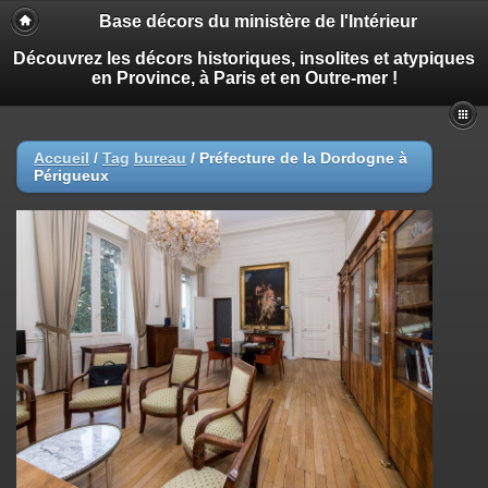
Base décors du ministère de l'Intérieur
Découvrez les décors historiques, insolites et atypiques
en Province, à Paris et en Outre-mer !
Accueil
/
Tag
bureau
/
Préfecture de la Dordogne à
Périgueux