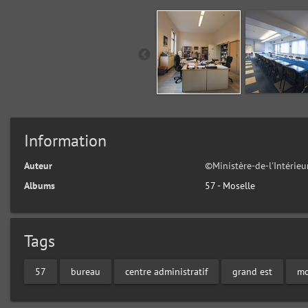
Information
Auteur
©Ministère-de-l'Intérie
Albums
57 - Moselle
Tags
57
bureau
centre administratif
grand est
mo