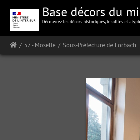
Base décors du min
Découvrez les décors historiques, insolites et atyp
57 - Moselle
Sous-Préfecture de Forbach