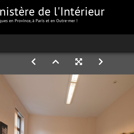
istère de l'Intérieur
iques en Province, à Paris et en Outre-mer !