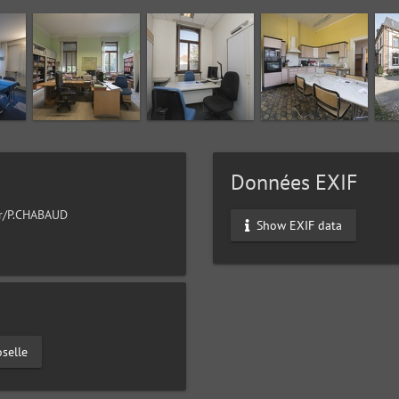
Données EXIF
ur/P.CHABAUD
Show EXIF data
selle