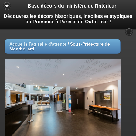
Base décors du ministère de l'Intérieur
Découvrez les décors historiques, insolites et atypiques
en Province, à Paris et en Outre-mer !
Accueil
/
Tag
salle d'attente
/
Sous-Préfecture de
Montbéliard