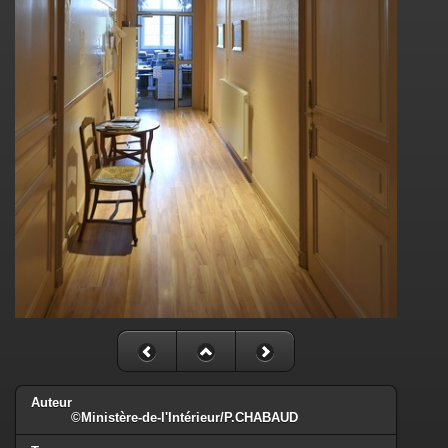
Auteur
©Ministère-de-l'Intérieur/P.CHABAUD