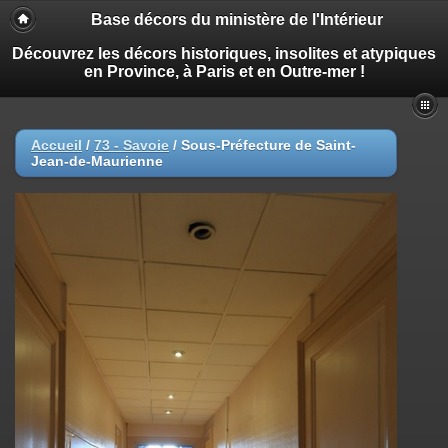
Base décors du ministère de l'Intérieur
Découvrez les décors historiques, insolites et atypiques
en Province, à Paris et en Outre-mer !
Accueil
/
73 - Savoie
/
Sous-Préfecture de Saint-
Jean-de-Maurienne