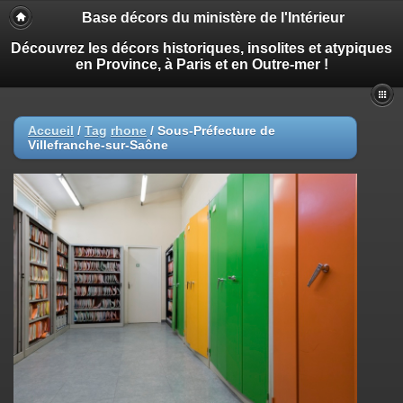
Base décors du ministère de l'Intérieur
Découvrez les décors historiques, insolites et atypiques
en Province, à Paris et en Outre-mer !
Accueil
/
Tag
rhone
/
Sous-Préfecture de
Villefranche-sur-Saône