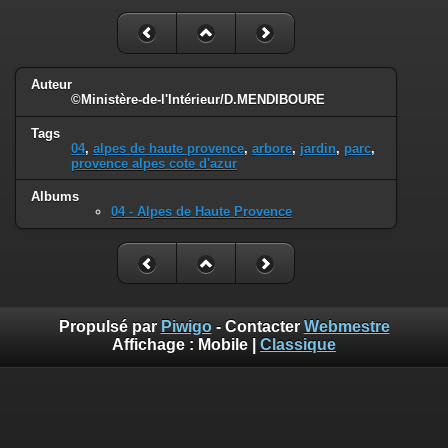
Auteur
©Ministère-de-l'Intérieur/D.MENDIBOURE
Tags
04
,
alpes de haute provence
,
arbore
,
jardin
,
parc
,
provence alpes cote d'azur
Albums
04 - Alpes de Haute Provence
Propulsé par
Piwigo
- Contacter
Webmestre
Affichage :
Mobile
|
Classique