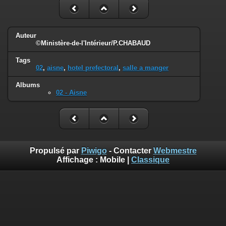
Auteur
©Ministère-de-l'Intérieur/P.CHABAUD
Tags
02
,
aisne
,
hotel prefectoral
,
salle a manger
Albums
02 - Aisne
Propulsé par
Piwigo
- Contacter
Webmestre
Affichage :
Mobile
|
Classique