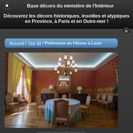
Base décors du ministère de l'Intérieur
Découvrez les décors historiques, insolites et atypiques
en Province, à Paris et en Outre-mer !
Accueil
/
Tag
02
/
Préfecture de l'Aisne à Laon