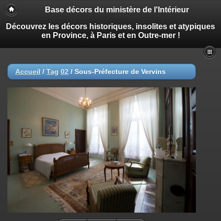
Base décors du ministère de l'Intérieur
Découvrez les décors historiques, insolites et atypiques
en Province, à Paris et en Outre-mer !
Accueil
/
Tag
02
/
Sous-Préfecture de Vervins