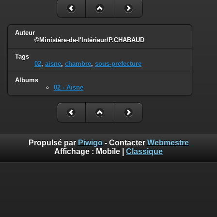
Auteur
©Ministère-de-l'Intérieur/P.CHABAUD
Tags
02
,
aisne
,
chambre
,
sous-prefecture
Albums
02 - Aisne
Propulsé par
Piwigo
- Contacter
Webmestre
Affichage :
Mobile
|
Classique