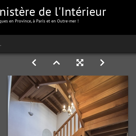
istère de l'Intérieur
iques en Province, à Paris et en Outre-mer !
 Château-Thierry