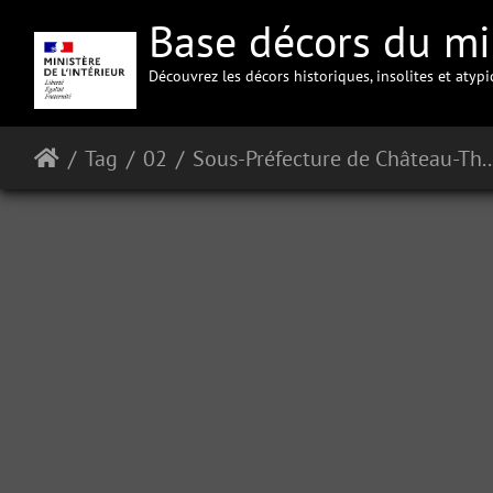
Base décors du min
Découvrez les décors historiques, insolites et atyp
Tag
02
Sous-Préfecture de