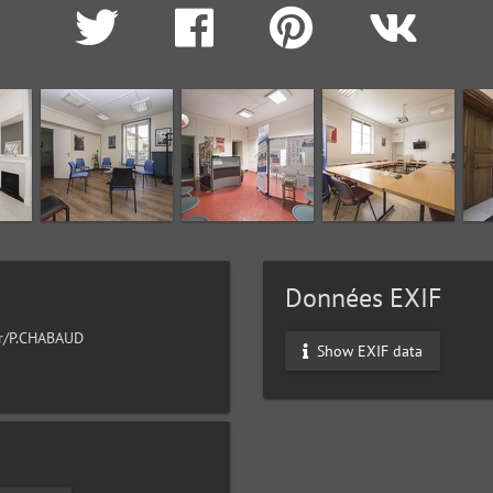
Données EXIF
ur/P.CHABAUD
Show EXIF data