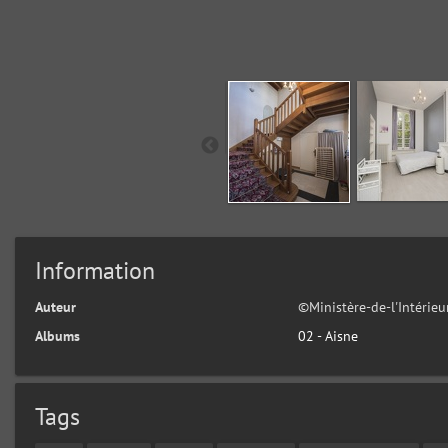
Information
Auteur
©Ministère-de-l'Intérie
Albums
02 - Aisne
Tags