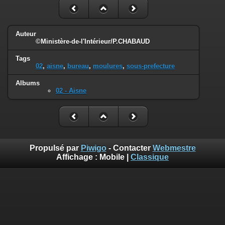
Auteur
©Ministère-de-l'Intérieur/P.CHABAUD
Tags
02
,
aisne
,
bureau
,
moulures
,
sous-prefecture
Albums
02 - Aisne
Propulsé par
Piwigo
- Contacter
Webmestre
Affichage :
Mobile
|
Classique