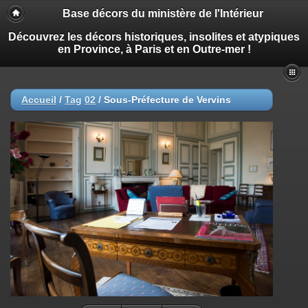
Base décors du ministère de l'Intérieur
Découvrez les décors historiques, insolites et atypiques
en Province, à Paris et en Outre-mer !
Accueil
/
Tag
02
/
Sous-Préfecture de Vervins