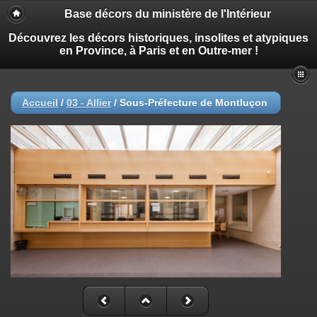
Base décors du ministère de l'Intérieur
Découvrez les décors historiques, insolites et atypiques
en Province, à Paris et en Outre-mer !
Accueil
/
03 - Allier
/
Sous-Préfecture de Montluçon