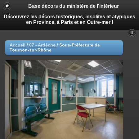
Base décors du ministère de l'Intérieur
Découvrez les décors historiques, insolites et atypiques
en Province, à Paris et en Outre-mer !
Accueil
/
07 - Ardèche
/
Sous-Préfecture de
Tournon-sur-Rhône