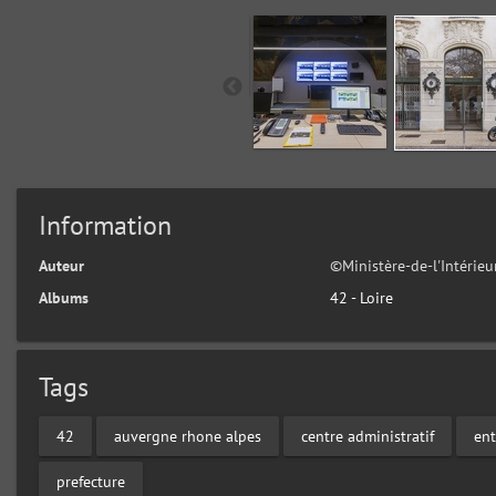
Information
Auteur
©Ministère-de-l'Intérie
Albums
42 - Loire
Tags
42
auvergne rhone alpes
centre administratif
ent
prefecture