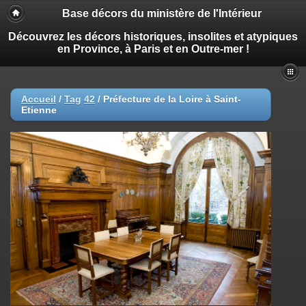
Base décors du ministère de l'Intérieur
Découvrez les décors historiques, insolites et atypiques
en Province, à Paris et en Outre-mer !
Accueil
/
Tag
42
/
Préfecture de la Loire à Saint-
Etienne