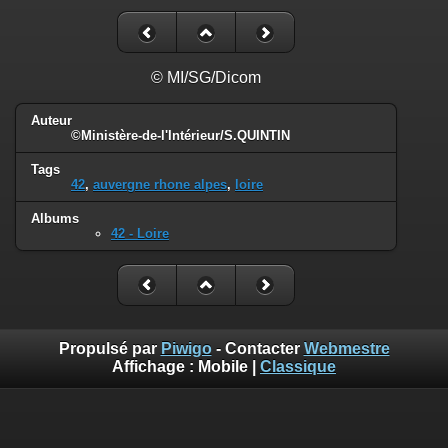
© MI/SG/Dicom
Auteur
©Ministère-de-l'Intérieur/S.QUINTIN
Tags
42
,
auvergne rhone alpes
,
loire
Albums
42 - Loire
Propulsé par
Piwigo
- Contacter
Webmestre
Affichage :
Mobile
|
Classique