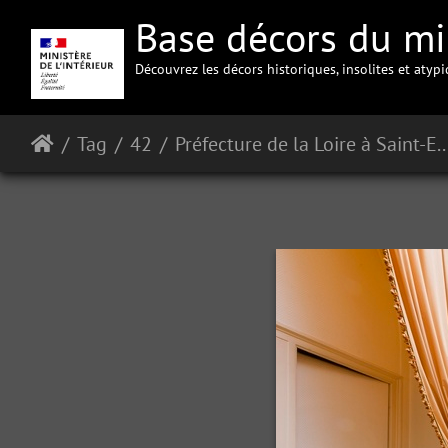
Base décors du min
Découvrez les décors historiques, insolites et atyp
Tag
42
Préfecture de la Loire à 