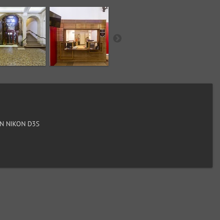
N NIKON D3S