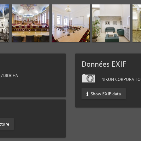
Données EXIF
ur/J.ROCHA
NIKON CORPORATIO
Show EXIF data
cture