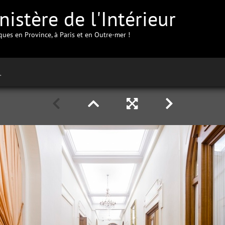
istère de l'Intérieur
iques en Province, à Paris et en Outre-mer !
Saint-Etienne