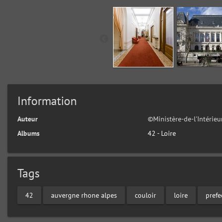
Information
Auteur
©Ministère-de-l'Intérie
Albums
42 - Loire
Tags
42
auvergne rhone alpes
couloir
loire
prefe