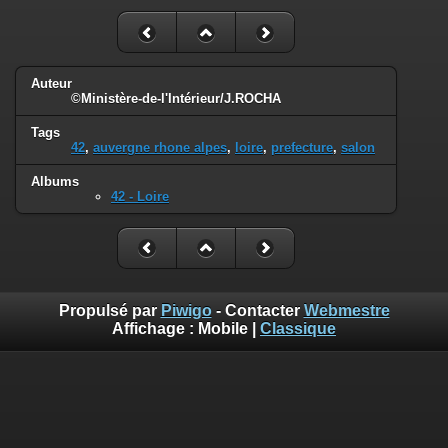
Auteur
©Ministère-de-l'Intérieur/J.ROCHA
Tags
42
,
auvergne rhone alpes
,
loire
,
prefecture
,
salon
Albums
42 - Loire
Propulsé par
Piwigo
- Contacter
Webmestre
Affichage :
Mobile
|
Classique