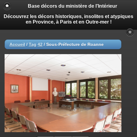
Base décors du ministère de l'Intérieur
Découvrez les décors historiques, insolites et atypiques
en Province, à Paris et en Outre-mer !
Accueil
/
Tag
42
/
Sous-Préfecture de Roanne