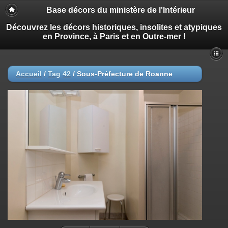
Base décors du ministère de l'Intérieur
Découvrez les décors historiques, insolites et atypiques
en Province, à Paris et en Outre-mer !
Accueil
/
Tag
42
/
Sous-Préfecture de Roanne