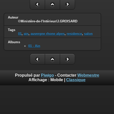
Auteur
©Ministère-de-l'Intérieur/J.GROISARD
Tags
01
,
ain
,
auvergne rhone alpes
,
residence
,
salon
Albums
01 - Ain
Propulsé par
Piwigo
- Contacter
Webmestre
Affichage :
Mobile
|
Classique