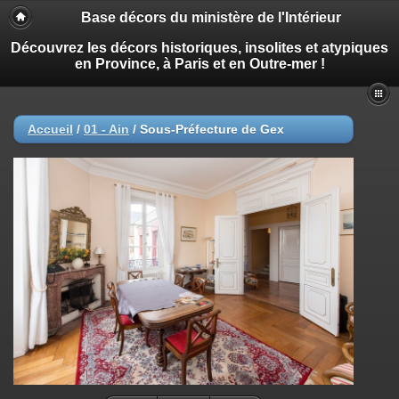
Base décors du ministère de l'Intérieur
Découvrez les décors historiques, insolites et atypiques
en Province, à Paris et en Outre-mer !
Accueil
/
01 - Ain
/
Sous-Préfecture de Gex