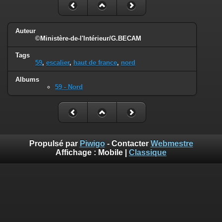
Auteur
©Ministère-de-l'Intérieur/G.BECAM
Tags
59
,
escalier
,
haut de france
,
nord
Albums
59 - Nord
Propulsé par
Piwigo
- Contacter
Webmestre
Affichage :
Mobile
|
Classique