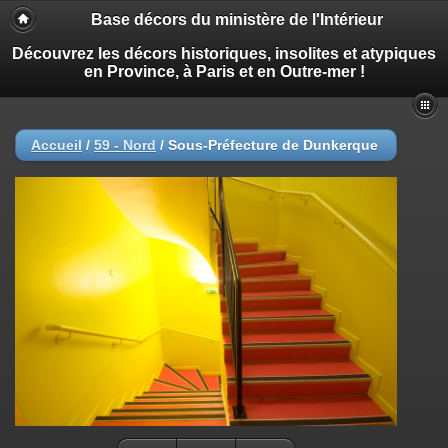
Base décors du ministère de l'Intérieur
Découvrez les décors historiques, insolites et atypiques
en Province, à Paris et en Outre-mer !
Accueil
/
59 - Nord
/
Sous-Préfecture de Dunkerque