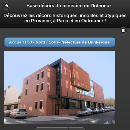
Base décors du ministère de l'Intérieur
Découvrez les décors historiques, insolites et atypiques
en Province, à Paris et en Outre-mer !
Accueil
/
59 - Nord
/
Sous-Préfecture de Dunkerque