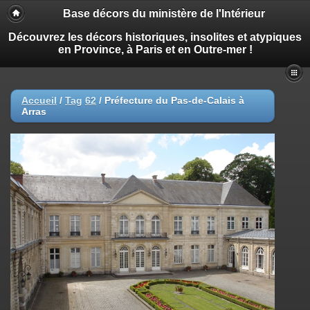
Base décors du ministère de l'Intérieur
Découvrez les décors historiques, insolites et atypiques
en Province, à Paris et en Outre-mer !
Accueil
/
Tag
62
/
Préfecture du Pas-de-Calais à
Arras