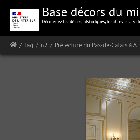
Base décors du min
Découvrez les décors historiques, insolites et atyp
Tag
62
Préfecture du Pas-d