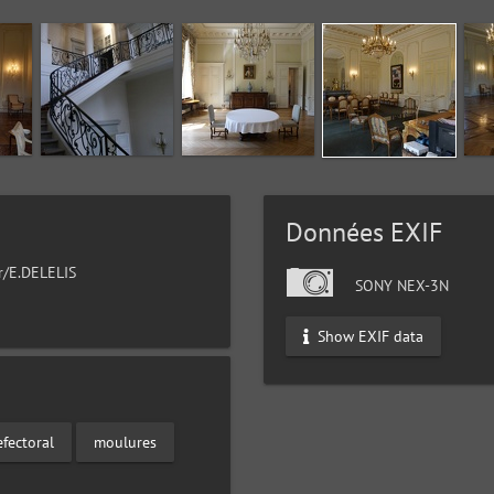
Données EXIF
ur/E.DELELIS
SONY NEX-3N
Show EXIF data
efectoral
moulures