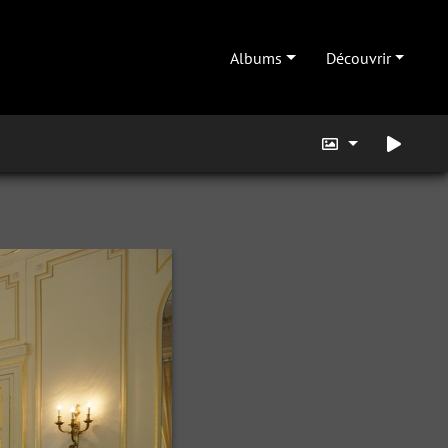
Albums
Découvrir