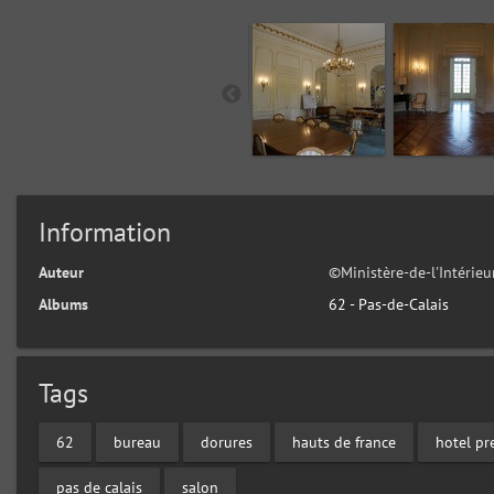
Information
Auteur
©Ministère-de-l'Intérie
Albums
62 - Pas-de-Calais
Tags
62
bureau
dorures
hauts de france
hotel pr
pas de calais
salon