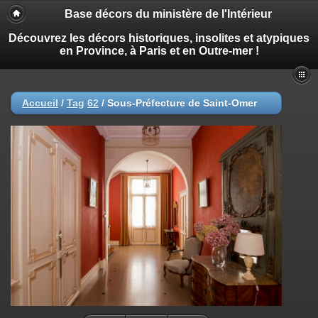
Base décors du ministère de l'Intérieur
Découvrez les décors historiques, insolites et atypiques
en Province, à Paris et en Outre-mer !
Accueil
/
Tag
62
/
Sous-Préfecture de Saint-Omer