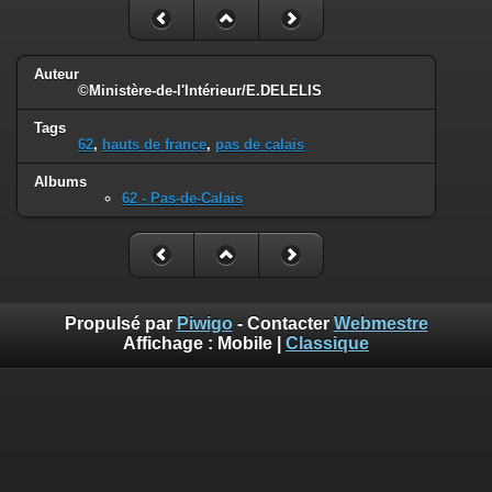
Auteur
©Ministère-de-l'Intérieur/E.DELELIS
Tags
62
,
hauts de france
,
pas de calais
Albums
62 - Pas-de-Calais
Propulsé par
Piwigo
- Contacter
Webmestre
Affichage :
Mobile
|
Classique